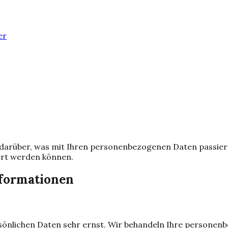
er
k darüber, was mit Ihren personenbezogenen Daten passie
iert werden können.
nformationen
rsönlichen Daten sehr ernst. Wir behandeln Ihre persone