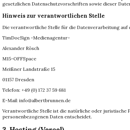
gesetzlichen Datenschutzvorschriften sowie dieser Date
Hinweis zur verantwortlichen Stelle
Die verantwortliche Stelle für die Datenverarbeitung auf d
TimDocSign -Medienagentur-
Alexander Rösch
M15-OFFSpace
Meißner Landstraße 15
01157 Dresden
Telefon: +49 (0) 172 37 59 681
E-Mail: info@albertbrunnen.de
Verantwortliche Stelle ist die natürliche oder juristisc
personenbezogenen Daten entscheidet.
3. Hosting (Vercel)