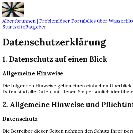
Albertbrunnen | Problemlöser Portal
Alles über Wasserfilt
Startseite
Ratgeber
Datenschutzerklärung
1. Datenschutz auf einen Blick
Allgemeine Hinweise
Die folgenden Hinweise geben einen einfachen Überblic
Daten sind alle Daten, mit denen Sie persönlich identifiz
2. Allgemeine Hinweise und Pflichti
Datenschutz
Die Betreiber dieser Seiten nehmen den Schutz Ihrer pe