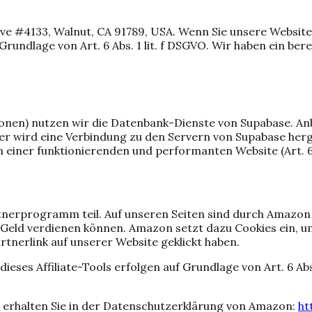
ve #4133, Walnut, CA 91789, USA. Wenn Sie unsere Website 
rundlage von Art. 6 Abs. 1 lit. f DSGVO. Wir haben ein ber
ionen) nutzen wir die Datenbank-Dienste von Supabase. Anbi
r wird eine Verbindung zu den Servern von Supabase herge
 einer funktionierenden und performanten Website (Art. 6 A
nerprogramm teil. Auf unseren Seiten sind durch Amazon
eld verdienen können. Amazon setzt dazu Cookies ein, um
tnerlink auf unserer Website geklickt haben.
ses Affiliate-Tools erfolgen auf Grundlage von Art. 6 Abs.
erhalten Sie in der Datenschutzerklärung von Amazon:
ht