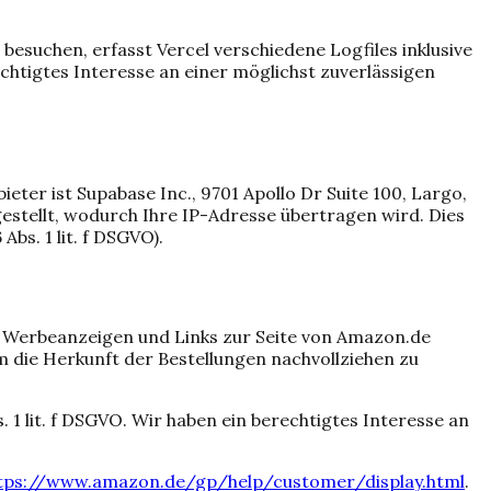
besuchen, erfasst Vercel verschiedene Logfiles inklusive
echtigtes Interesse an einer möglichst zuverlässigen
eter ist Supabase Inc., 9701 Apollo Dr Suite 100, Largo,
stellt, wodurch Ihre IP-Adresse übertragen wird. Dies
bs. 1 lit. f DSGVO).
 Werbeanzeigen und Links zur Seite von Amazon.de
 die Herkunft der Bestellungen nachvollziehen zu
 1 lit. f DSGVO. Wir haben ein berechtigtes Interesse an
tps://www.amazon.de/gp/help/customer/display.html
.