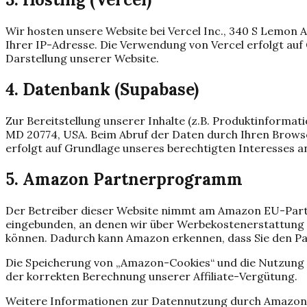
Wir hosten unsere Website bei Vercel Inc., 340 S Lemon A
Ihrer IP-Adresse. Die Verwendung von Vercel erfolgt auf G
Darstellung unserer Website.
4. Datenbank (Supabase)
Zur Bereitstellung unserer Inhalte (z.B. Produktinformat
MD 20774, USA. Beim Abruf der Daten durch Ihren Browse
erfolgt auf Grundlage unseres berechtigten Interesses an
5. Amazon Partnerprogramm
Der Betreiber dieser Website nimmt am Amazon EU-Part
eingebunden, an denen wir über Werbekostenerstattung G
können. Dadurch kann Amazon erkennen, dass Sie den Par
Die Speicherung von „Amazon-Cookies“ und die Nutzung die
der korrekten Berechnung unserer Affiliate-Vergütung.
Weitere Informationen zur Datennutzung durch Amazon 