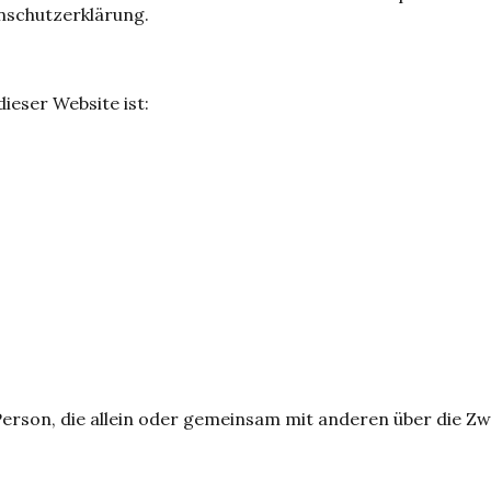
nschutzerklärung.
ieser Website ist:
he Person, die allein oder gemeinsam mit anderen über die 